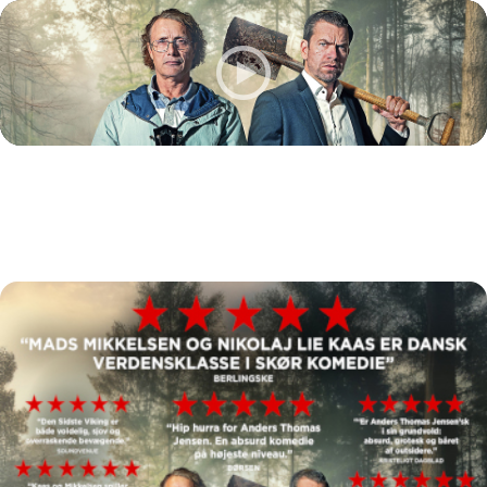
Den sidste viking